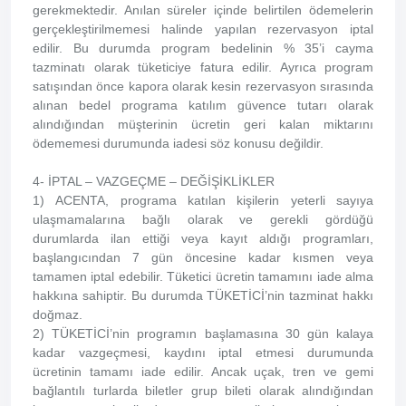
gerekmektedir. Anılan süreler içinde belirtilen ödemelerin
gerçekleştirilmemesi halinde yapılan rezervasyon iptal
edilir. Bu durumda program bedelinin % 35’i cayma
tazminatı olarak tüketiciye fatura edilir. Ayrıca program
satışından önce kapora olarak kesin rezervasyon sırasında
alınan bedel programa katılım güvence tutarı olarak
alındığından müşterinin ücretin geri kalan miktarını
ödememesi durumunda iadesi söz konusu değildir.
4- İPTAL – VAZGEÇME – DEĞİŞİKLİKLER
1) ACENTA, programa katılan kişilerin yeterli sayıya
ulaşmamalarına bağlı olarak ve gerekli gördüğü
durumlarda ilan ettiği veya kayıt aldığı programları,
başlangıcından 7 gün öncesine kadar kısmen veya
tamamen iptal edebilir. Tüketici ücretin tamamını iade alma
hakkına sahiptir. Bu durumda TÜKETİCİ’nin tazminat hakkı
doğmaz.
2) TÜKETİCİ’nin programın başlamasına 30 gün kalaya
kadar vazgeçmesi, kaydını iptal etmesi durumunda
ücretinin tamamı iade edilir. Ancak uçak, tren ve gemi
bağlantılı turlarda biletler grup bileti olarak alındığından