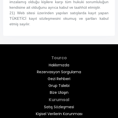
imzalamış olduğu kişilere karşı tüm hukuki sorumluluğun
kendisine ait olduğunu ayrıca kabul ve taahhüt etmiştir.
21) Web sitesi üzerinden yapılan satışlarda kayıt yapan
TÜKETİCİ kayıt sözleşmesini okumuş ve şartları kabul
etmiş sayılır.
Tourco
Hakkımızda
Rezervasyon Sorgulama
Gezi Rehberi
Grup Talebi
Bize Ulaşın
Kurumsal
Satış Sözleşmesi
Kişisel Verilerin Korunması