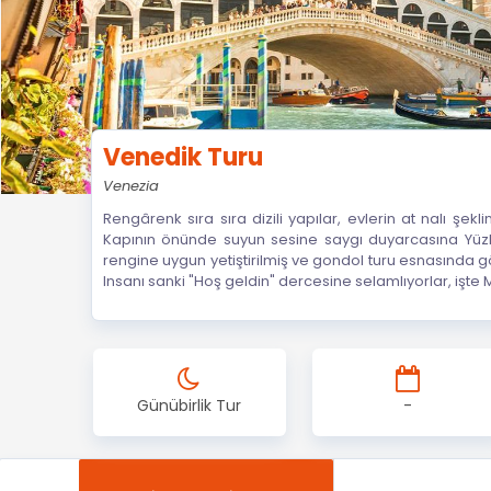
Venedik Turu
Venezia
Rengârenk sıra sıra dizili yapılar, evlerin at nalı şek
Kapının önünde suyun sesine saygı duyarcasına Yüzler
rengine uygun yetiştirilmiş ve gondol turu esnasında 
Insanı sanki "Hoş geldin" dercesine selamlıyorlar, işte 
Günübirlik Tur
-