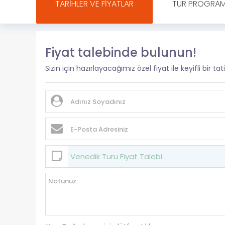
TARIHLER VE FIYATLAR
TUR PROGRAM
Fiyat talebinde bulunun!
Sizin için hazırlayacağımız özel fiyat ile keyifli bir tatil