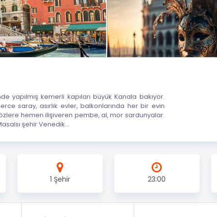
linde yapılmış kemerli kapıları büyük Kanala bakıyor.
ce saray, asırlık evler, balkonlarında her bir evin
gözlere hemen ilişiveren pembe, al, mor sardunyalar.
Masalsı şehir Venedik...
1 Şehir
23:00