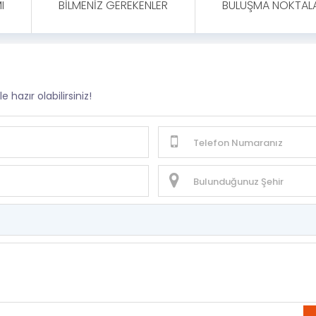
I
BILMENIZ GEREKENLER
BULUŞMA NOKTALA
e hazır olabilirsiniz!