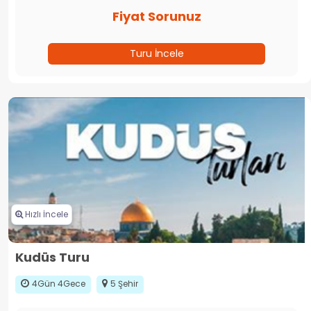
Fiyat Sorunuz
Turu İncele
Hızlı İncele
Kudüs Turu
4Gün 4Gece
5 Şehir