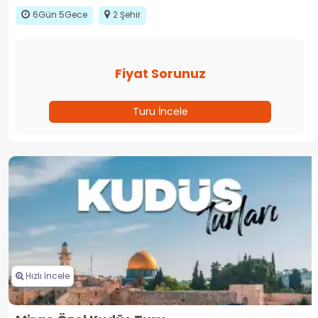
6Gün 5Gece
2 Şehir
Fiyat Sorunuz
Turu İncele
Hızlı İncele