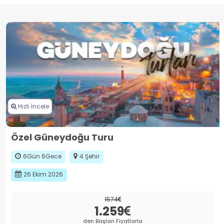
Hızlı İncele
Özel Güneydoğu Turu
6Gün 6Gece
4 Şehir
26 Ekim 2026
1574
1.259
den Başlan Fiyatlarla