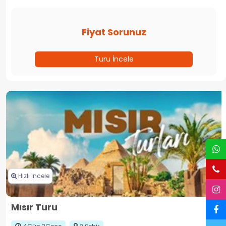
Fiyat Sorunuz
Turu İncele
Hızlı İncele
Mısır Turu