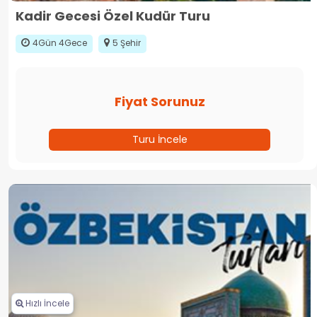
Kadir Gecesi Özel Kudür Turu
4Gün 4Gece
5 Şehir
Fiyat Sorunuz
Turu İncele
Hızlı İncele