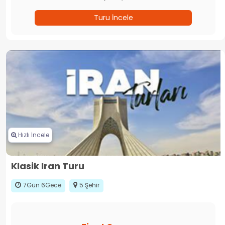
Turu İncele
Hızlı İncele
Klasik Iran Turu
7Gün 6Gece
5 Şehir